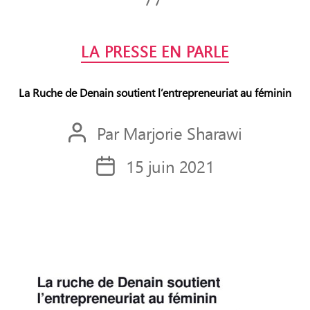
Catégories
LA PRESSE EN PARLE
La Ruche de Denain soutient l’entrepreneuriat au féminin
Par
Marjorie Sharawi
Auteur
de
15 juin 2021
Date
l’article
de
l’article