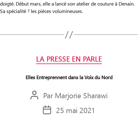
doigté. Début mars, elle a lancé son atelier de couture à Denain.
Sa spécialité ? les pièces volumineuses.
Catégories
LA PRESSE EN PARLE
Elles Entreprennent dans la Voix du Nord
Par
Marjorie Sharawi
Auteur
de
25 mai 2021
Date
l’article
de
l’article