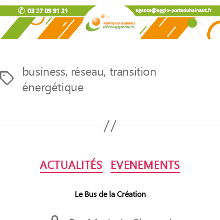
business
,
réseau
,
transition
Étiquettes
énergétique
Catégories
ACTUALITÉS
EVENEMENTS
Le Bus de la Création