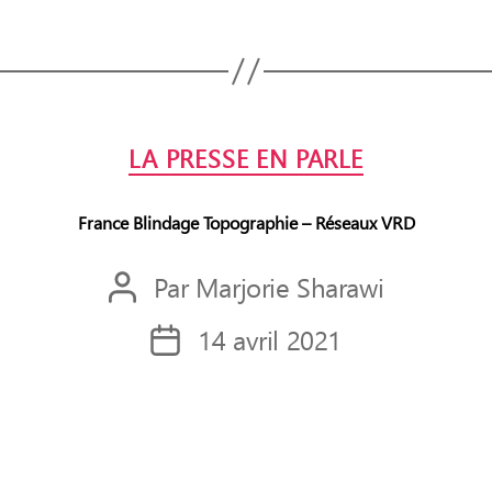
Catégories
LA PRESSE EN PARLE
France Blindage Topographie – Réseaux VRD
Par
Marjorie Sharawi
Auteur
de
14 avril 2021
Date
l’article
de
l’article