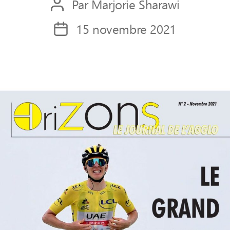
Par
Marjorie Sharawi
Auteur
de
15 novembre 2021
Date
l’article
de
l’article