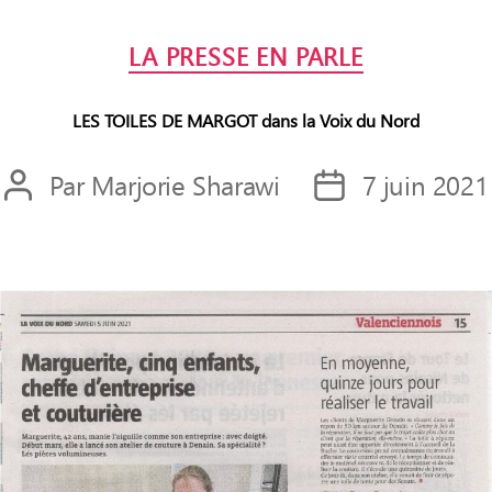
Catégories
LA PRESSE EN PARLE
LES TOILES DE MARGOT dans la Voix du Nord
Par
Marjorie Sharawi
7 juin 2021
Auteur
Date
de
de
l’article
l’article