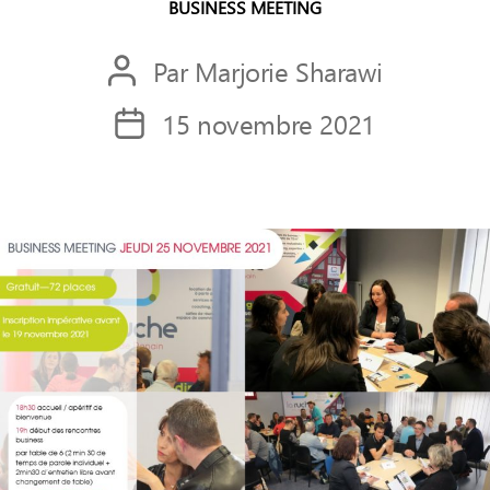
BUSINESS MEETING
Par
Marjorie Sharawi
Auteur
de
15 novembre 2021
Date
l’article
de
l’article