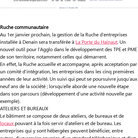
Ruche communautaire
Au 1er janvier prochain, la gestion de la Ruche d’entreprises
installée à Denain sera transférée à
La Porte du Hainaut
. Un
nouvel outil pour l’Agglo dans le développement des TPE et PME
de son territoire, notamment celles qui démarrent.
En effet, la Ruche accueille et accompagne, après acceptation par
un comité d’intégration, les entreprises dans les cinq premières
années de leur activité. Un suivi qui peut se poursuivre jusqu’aux
neuf ans de la société ; lorsqu’elle aborde une nouvelle étape
dans son parcours (développement d’une activité nouvelle par
exemple).
ATELIERS ET BUREAUX
Le bâtiment se compose de deux ateliers, de bureaux et de
locaux
pouvant à la fois servir d’ateliers et de bureau. Les
entreprises qui y sont hébergées peuvent bénéficier, entre
autres, d’un service courrier, d’un standard téléphonique et d’un