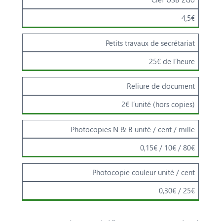
4,5€
Petits travaux de secrétariat
25€ de l’heure
Reliure de document
2€ l’unité (hors copies)
Photocopies N & B unité / cent / mille
0,15€ / 10€ / 80€
Photocopie couleur unité / cent
0,30€ / 25€