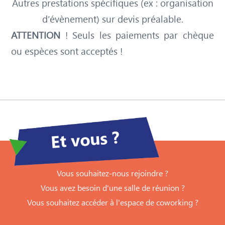
Autres prestations spécifiques (ex : organisation
d’évènement) sur devis préalable.
ATTENTION
! Seuls les paiements par chèque
ou espèces sont acceptés !
Et vous ?
Vous souhaitez-nous rejoindre ?
Vous avez besoin d'une salle de réunion ?
Vous souhaitez accéder à l'espace de coworking ?