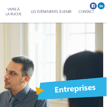
Facebook
Linkedin
VIVRE À
LES ÉVÈNEMENTS À VENIR
CONTACT
LA RUCHE
Entreprises