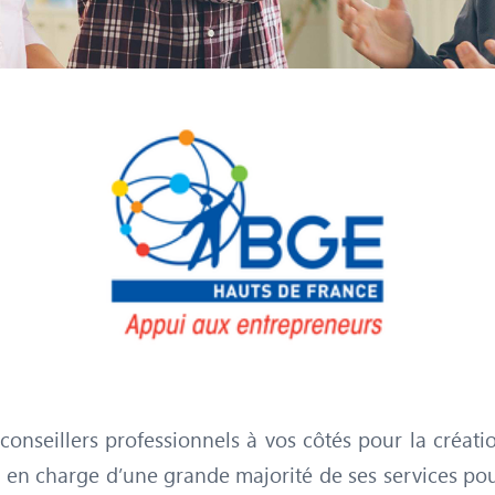
onseillers professionnels à vos côtés pour la créat
e en charge d’une grande majorité de ses services pou