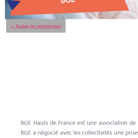
< Toutes les entreprises
BGE Hauts de France est une association de c
BGE a négocié avec les collectivités une pris