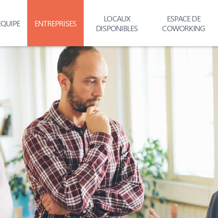
LOCAUX
ESPACE DE
ÉQUIPE
ENTREPRISES
DISPONIBLES
COWORKING