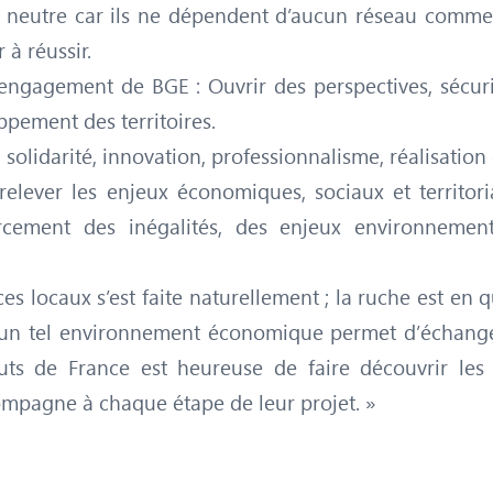
 neutre car ils ne dépendent d’aucun réseau commer
 à réussir.
l’engagement de BGE : Ouvrir des perspectives, sécur
ppement des territoires.
ve, solidarité, innovation, professionnalisme, réalisat
 relever les enjeux économiques, sociaux et territ
rcement des inégalités, des enjeux environnement
 locaux s’est faite naturellement ; la ruche est en 
ns un tel environnement économique permet d’échange
uts de France est heureuse de faire découvrir les
compagne à chaque étape de leur projet. »